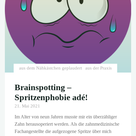
aus dem Nähkästchen geplaudert
aus der Praxis
Brainspotting –
Spritzenphobie adé!
21. Mai 2021
Im Alter von neun Jahren musste mir ein überzähliger
Zahn herausoperiert werden. Als die zahnmedizinische
Fachangestellte die aufgezogene Spritze über mich